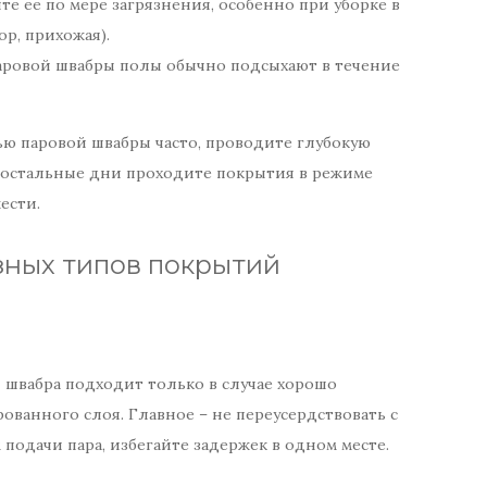
 ее по мере загрязнения, особенно при уборке в
р, прихожая).
аровой швабры полы обычно подсыхают в течение
ью паровой швабры часто, проводите глубокую
 в остальные дни проходите покрытия в режиме
ести.
зных типов покрытий
 швабра подходит только в случае хорошо
ванного слоя. Главное – не переусердствовать с
одачи пара, избегайте задержек в одном месте.