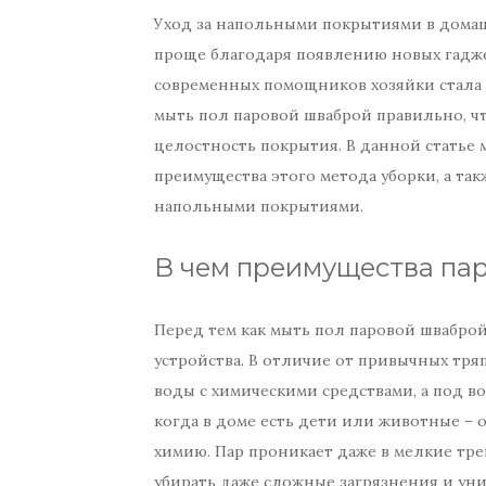
Уход за напольными покрытиями в домаш
проще благодаря появлению новых гадже
современных помощников хозяйки стала п
мыть пол паровой шваброй правильно, чт
целостность покрытия. В данной статье 
преимущества этого метода уборки, а так
напольными покрытиями.
В чем преимущества па
Перед тем как мыть пол паровой шваброй,
устройства. В отличие от привычных тряп
воды с химическими средствами, а под во
когда в доме есть дети или животные – 
химию. Пар проникает даже в мелкие тр
убирать даже сложные загрязнения и уни