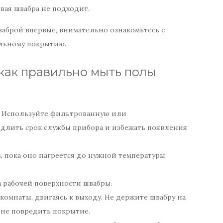
овая швабра не подходит.
ваброй впервые, внимательно ознакомьтесь с
ольному покрытию.
как правильно мыть полы
. Используйте фильтрованную или
длить срок службы прибора и избежать появления
, пока оно нагреется до нужной температуры
 рабочей поверхности швабры.
 комнаты, двигаясь к выходу. Не держите швабру на
 не повредить покрытие.