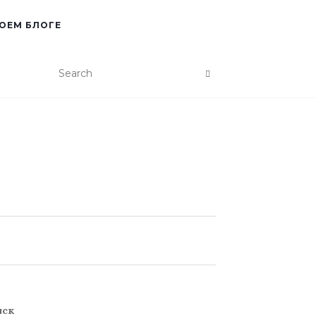
ОЕМ БЛОГЕ
иск