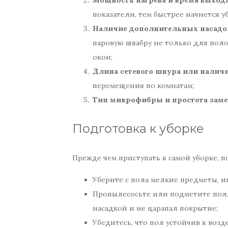
показатели, тем быстрее начнется 
Наличие дополнительных насадо
паровую швабру не только для полов
окон;
Длина сетевого шнура или наличи
перемещения по комнатам;
Тип микрофибры и простота зам
Подготовка к уборке
Прежде чем приступать к самой уборке, 
Уберите с пола мелкие предметы, и
Пропылесосьте или подметите пол,
насадкой и не царапал покрытие;
Убедитесь, что пол устойчив к воз