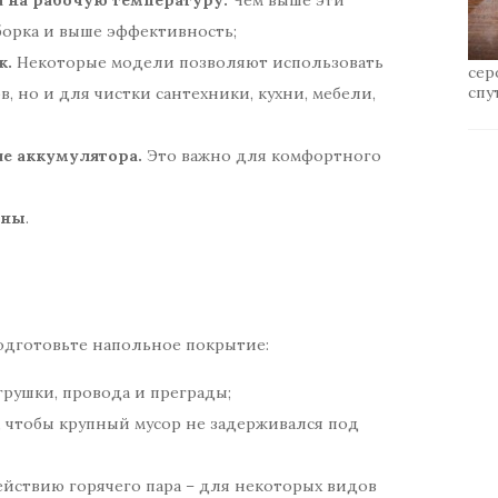
уборка и выше эффективность;
к.
Некоторые модели позволяют использовать
сер
спу
, но и для чистки сантехники, кухни, мебели,
е аккумулятора.
Это важно для комфортного
ены
.
подготовьте напольное покрытие:
грушки, провода и преграды;
 чтобы крупный мусор не задерживался под
действию горячего пара – для некоторых видов