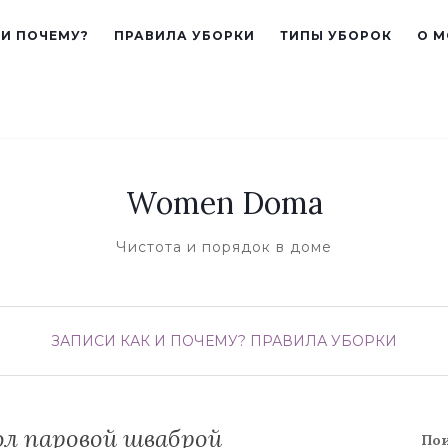
 И ПОЧЕМУ?
ПРАВИЛА УБОРКИ
ТИПЫ УБОРОК
О М
Women Doma
Чистота и порядок в доме
ЗАПИСИ
КАК И ПОЧЕМУ?
ПРАВИЛА УБОРКИ
л паровой шваброй
По