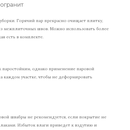
могранит
уборки. Горячий пар прекрасно очищает плитку,
 из межплиточных швов. Можно использовать более
ая есть в комплекте.
к паростойким, однако применение паровой
 каждом участке, чтобы не деформировать
овой швабры не рекомендуется, если покрытие не
аками. Избыток влаги приведет к вздутию и