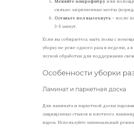
Меняйте микрофибру
или полощите
сильно загрязненных местах (коридо
Оставьте пол высохнуть
– после п
3-5 минут.
Если вы собираетесь мыть полы с помощ
уборку не реже одного раза в неделю, а
легкой обработки для поддержания свеж
Особенности уборки ра
Ламинат и паркетная доска
Для ламината и паркетной доски паровая
защищенных стыков и плотного ламиниро
паром. Используйте минимальный режим п