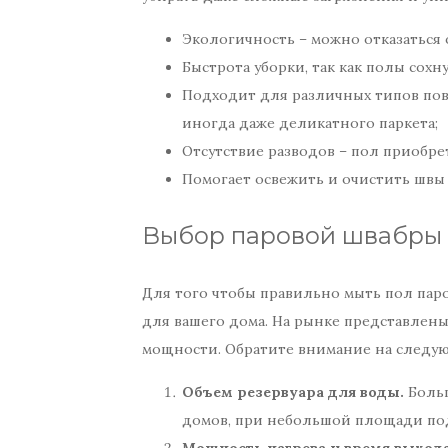
Экологичность – можно отказаться 
Быстрота уборки, так как полы сохн
Подходит для различных типов пове
иногда даже деликатного паркета;
Отсутствие разводов – пол приобре
Помогает освежить и очистить швы
Выбор паровой швабры 
Для того чтобы правильно мыть пол пар
для вашего дома. На рынке представлен
мощности. Обратите внимание на следую
Объем резервуара для воды.
Больш
домов, при небольшой площади по
Мощность нагрева и время выхода