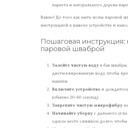
паркета и натурального дерева пар
Важно! До того как мыть полы паровой ш
инструкцией к вашему устройству и нап
Пошаговая инструкция: 
паровой шваброй
Залейте чистую воду
в бак швабры
дистиллированную воду, чтобы про
накипи.
Включите устройство
и дождитесь
(обычно 20-60 секунд).
Закрепите чистую микрофибру
на
Начинайте уборку
с дальнего угла
одном месте слишком долго, чтобы