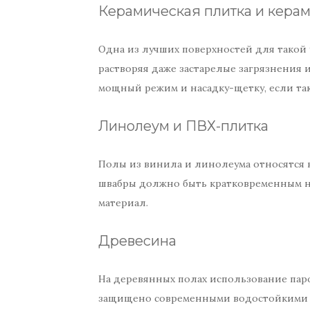
Керамическая плитка и кера
Одна из лучших поверхностей для такой 
растворяя даже застарелые загрязнения
мощный режим и насадку-щетку, если так
Линолеум и ПВХ-плитка
Полы из винила и линолеума относятся 
швабры должно быть кратковременным на
материал.
Древесина
На деревянных полах использование пар
защищено современными водостойкими л